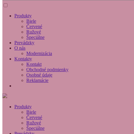
Produkty
Biele
Červené
Ružové
Špeciálne
Prevádzky
O nás
Modernizácia
Kontakty
Kontakt
Obchodné podmienky
Osobné údaje
Reklamácie
Produkty
Biele
Červené
Ružové
Špeciálne
Prevádzky