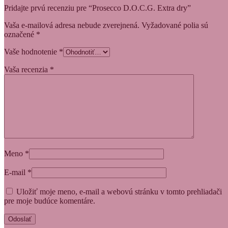
Pridajte prvú recenziu pre “Prosecco D.O.C.G. Extra dry”
Vaša e-mailová adresa nebude zverejnená.
Vyžadované polia sú
označené
*
Vaše hodnotenie
*
Vaša recenzia
*
Meno
*
E-mail
*
Uložiť moje meno, e-mail a webovú stránku v tomto prehliadači
pre moje budúce komentáre.