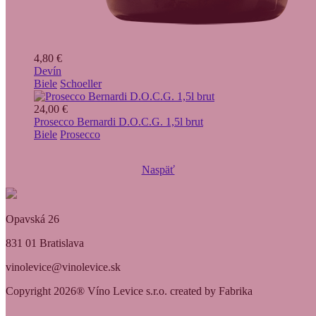
4,80 €
Devín
Biele
Schoeller
24,00 €
Prosecco Bernardi D.O.C.G. 1,5l brut
Biele
Prosecco
Naspäť
Opavská 26
831 01 Bratislava
vinolevice@vinolevice.sk
Copyright 2026® Víno Levice s.r.o. created by Fabrika