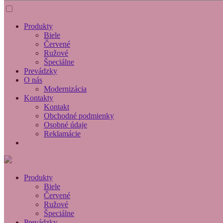
Produkty
Biele
Červené
Ružové
Špeciálne
Prevádzky
O nás
Modernizácia
Kontakty
Kontakt
Obchodné podmienky
Osobné údaje
Reklamácie
Produkty
Biele
Červené
Ružové
Špeciálne
Prevádzky