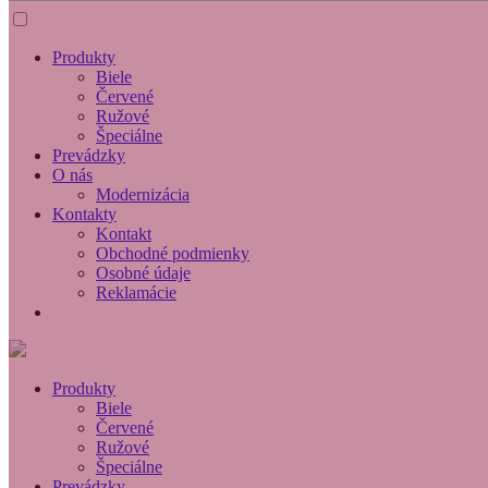
Produkty
Biele
Červené
Ružové
Špeciálne
Prevádzky
O nás
Modernizácia
Kontakty
Kontakt
Obchodné podmienky
Osobné údaje
Reklamácie
Produkty
Biele
Červené
Ružové
Špeciálne
Prevádzky