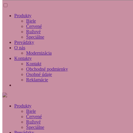
Produkty
Biele
Červené
Ružové
Špeciálne
Prevádzky
O nás
Modernizácia
Kontakty
Kontakt
Obchodné podmienky
Osobné údaje
Reklamácie
Produkty
Biele
Červené
Ružové
Špeciálne
Prevádzky