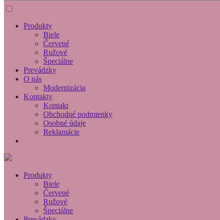
Produkty
Biele
Červené
Ružové
Špeciálne
Prevádzky
O nás
Modernizácia
Kontakty
Kontakt
Obchodné podmienky
Osobné údaje
Reklamácie
Produkty
Biele
Červené
Ružové
Špeciálne
Prevádzky