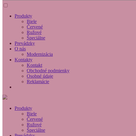
Produkty
Biele
Červené
Ružové
Špeciálne
Prevádzky
O nás
Modernizácia
Kontakty
Kontakt
Obchodné podmienky
Osobné údaje
Reklamácie
Produkty
Biele
Červené
Ružové
Špeciálne
Prevádzky