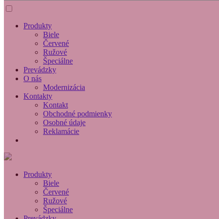
Produkty
Biele
Červené
Ružové
Špeciálne
Prevádzky
O nás
Modernizácia
Kontakty
Kontakt
Obchodné podmienky
Osobné údaje
Reklamácie
Produkty
Biele
Červené
Ružové
Špeciálne
Prevádzky