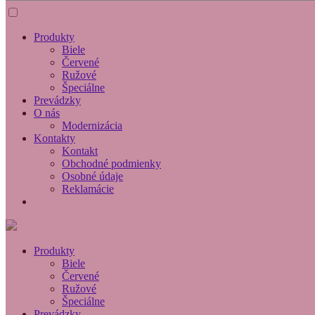
Produkty
Biele
Červené
Ružové
Špeciálne
Prevádzky
O nás
Modernizácia
Kontakty
Kontakt
Obchodné podmienky
Osobné údaje
Reklamácie
Produkty
Biele
Červené
Ružové
Špeciálne
Prevádzky