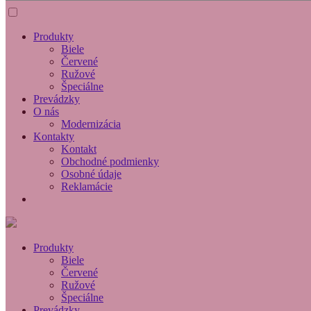
Produkty
Biele
Červené
Ružové
Špeciálne
Prevádzky
O nás
Modernizácia
Kontakty
Kontakt
Obchodné podmienky
Osobné údaje
Reklamácie
Produkty
Biele
Červené
Ružové
Špeciálne
Prevádzky