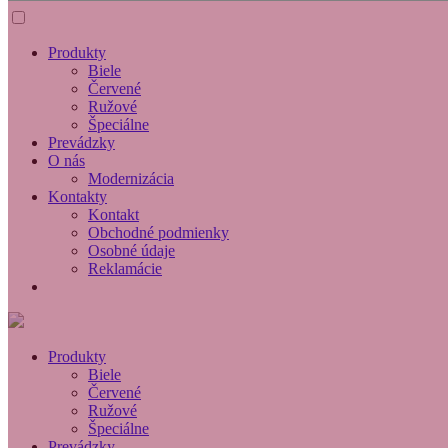
Produkty
Biele
Červené
Ružové
Špeciálne
Prevádzky
O nás
Modernizácia
Kontakty
Kontakt
Obchodné podmienky
Osobné údaje
Reklamácie
Produkty
Biele
Červené
Ružové
Špeciálne
Prevádzky