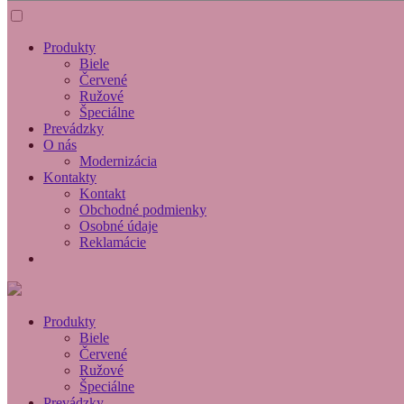
Produkty
Biele
Červené
Ružové
Špeciálne
Prevádzky
O nás
Modernizácia
Kontakty
Kontakt
Obchodné podmienky
Osobné údaje
Reklamácie
Produkty
Biele
Červené
Ružové
Špeciálne
Prevádzky