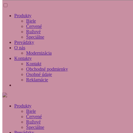
Produkty
Biele
Červené
Ružové
Špeciálne
Prevádzky
O nás
Modernizácia
Kontakty
Kontakt
Obchodné podmienky
Osobné údaje
Reklamácie
Produkty
Biele
Červené
Ružové
Špeciálne
Prevádzky