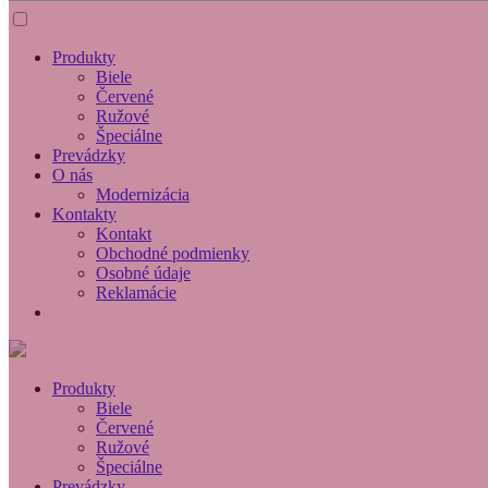
Produkty
Biele
Červené
Ružové
Špeciálne
Prevádzky
O nás
Modernizácia
Kontakty
Kontakt
Obchodné podmienky
Osobné údaje
Reklamácie
Produkty
Biele
Červené
Ružové
Špeciálne
Prevádzky