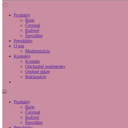
Produkty
Biele
Červené
Ružové
Špeciálne
Prevádzky
O nás
Modernizácia
Kontakty
Kontakt
Obchodné podmienky
Osobné údaje
Reklamácie
Produkty
Biele
Červené
Ružové
Špeciálne
Prevádzky