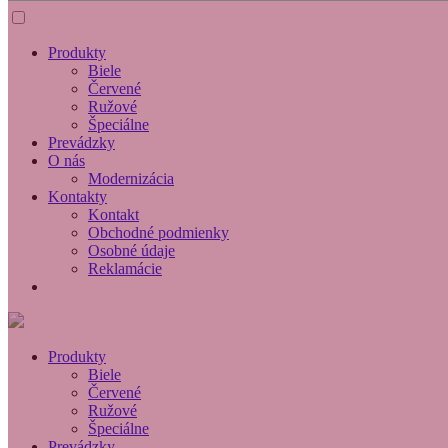
Produkty
Biele
Červené
Ružové
Špeciálne
Prevádzky
O nás
Modernizácia
Kontakty
Kontakt
Obchodné podmienky
Osobné údaje
Reklamácie
Produkty
Biele
Červené
Ružové
Špeciálne
Prevádzky