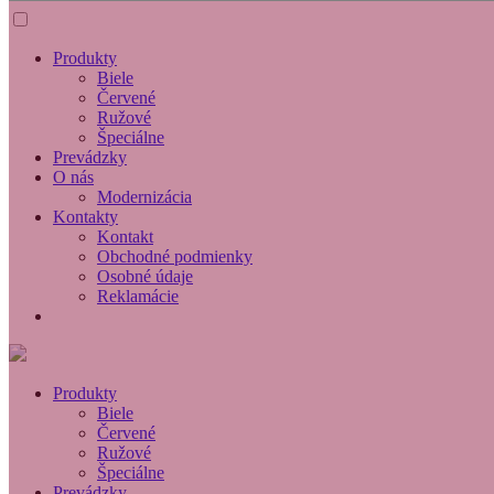
Produkty
Biele
Červené
Ružové
Špeciálne
Prevádzky
O nás
Modernizácia
Kontakty
Kontakt
Obchodné podmienky
Osobné údaje
Reklamácie
Produkty
Biele
Červené
Ružové
Špeciálne
Prevádzky