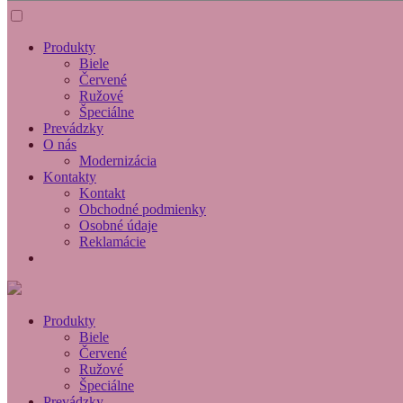
Produkty
Biele
Červené
Ružové
Špeciálne
Prevádzky
O nás
Modernizácia
Kontakty
Kontakt
Obchodné podmienky
Osobné údaje
Reklamácie
Produkty
Biele
Červené
Ružové
Špeciálne
Prevádzky