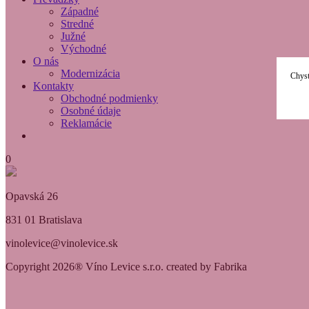
Západné
Stredné
Južné
Východné
O nás
Modernizácia
Chyst
Kontakty
Obchodné podmienky
Osobné údaje
Reklamácie
0
Opavská 26
831 01 Bratislava
vinolevice@vinolevice.sk
Copyright 2026® Víno Levice s.r.o. created by Fabrika