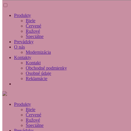
Produkty
Biele
Červené
Ružové
Špeciálne
Prevádzky
O nás
Modernizácia
Kontakty
Kontakt
Obchodné podmienky
Osobné údaje
Reklamácie
Produkty
Biele
Červené
Ružové
Špeciálne
Prevádzky