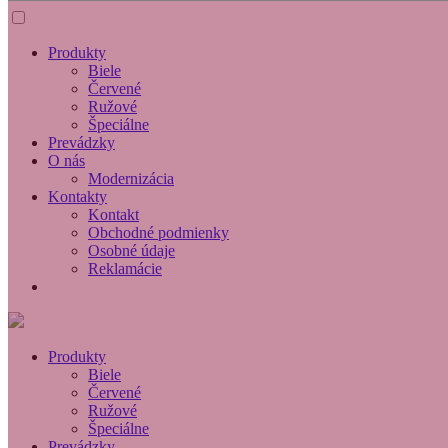
Produkty
Biele
Červené
Ružové
Špeciálne
Prevádzky
O nás
Modernizácia
Kontakty
Kontakt
Obchodné podmienky
Osobné údaje
Reklamácie
Produkty
Biele
Červené
Ružové
Špeciálne
Prevádzky