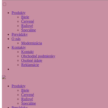
Produkty
Biele
Červené
Ružové
Špeciálne
Prevádzky
O nás
Modernizácia
Kontakty
Kontakt
Obchodné podmienky
Osobné údaje
Reklamácie
Produkty
Biele
Červené
Ružové
Špeciálne
Prevádzky