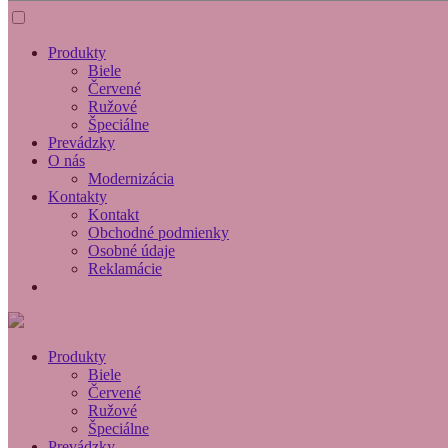
Produkty
Biele
Červené
Ružové
Špeciálne
Prevádzky
O nás
Modernizácia
Kontakty
Kontakt
Obchodné podmienky
Osobné údaje
Reklamácie
Produkty
Biele
Červené
Ružové
Špeciálne
Prevádzky