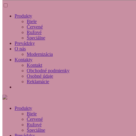
Produkty
Biele
Červené
Ružové
Špeciálne
Prevádzky
O nás
Modernizácia
Kontakty
Kontakt
Obchodné podmienky
Osobné údaje
Reklamácie
Produkty
Biele
Červené
Ružové
Špeciálne
Prevádzky