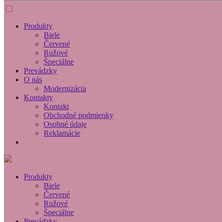
Produkty
Biele
Červené
Ružové
Špeciálne
Prevádzky
O nás
Modernizácia
Kontakty
Kontakt
Obchodné podmienky
Osobné údaje
Reklamácie
Produkty
Biele
Červené
Ružové
Špeciálne
Prevádzky