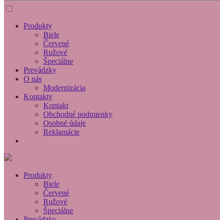
Produkty
Biele
Červené
Ružové
Špeciálne
Prevádzky
O nás
Modernizácia
Kontakty
Kontakt
Obchodné podmienky
Osobné údaje
Reklamácie
Produkty
Biele
Červené
Ružové
Špeciálne
Prevádzky