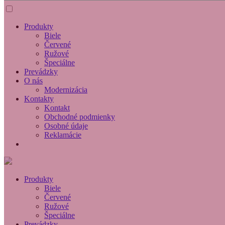
Produkty
Biele
Červené
Ružové
Špeciálne
Prevádzky
O nás
Modernizácia
Kontakty
Kontakt
Obchodné podmienky
Osobné údaje
Reklamácie
Produkty
Biele
Červené
Ružové
Špeciálne
Prevádzky