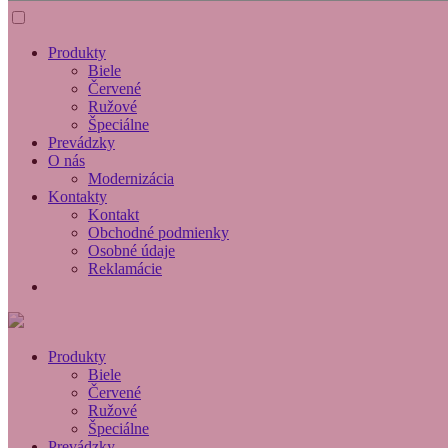
Produkty
Biele
Červené
Ružové
Špeciálne
Prevádzky
O nás
Modernizácia
Kontakty
Kontakt
Obchodné podmienky
Osobné údaje
Reklamácie
Produkty
Biele
Červené
Ružové
Špeciálne
Prevádzky