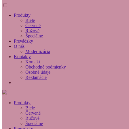
Produkty
Biele
Červené
Ružové
Špeciálne
Prevádzky
O nás
Modernizácia
Kontakty
Kontakt
Obchodné podmienky
Osobné údaje
Reklamácie
Produkty
Biele
Červené
Ružové
Špeciálne
Prevádzky